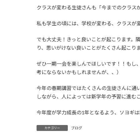
クラスが変わる生徒さんも「今までのクラス
私も学生の頃には、学校が変わる、クラスが
でも大丈夫！きっと良いことが起こります。
り、思いがけない良いことがたくさん起こり
ぜひ一期一会を楽しんでほしいです！！もし
考にならないかもしれませんが、、）
今年の春期講習ではたくさんの生徒さんに通
しながら、人によっては新学年の予習に進む
今年度が学力成長の1年となるよう、ソヨギ
ブログ
カテゴリー