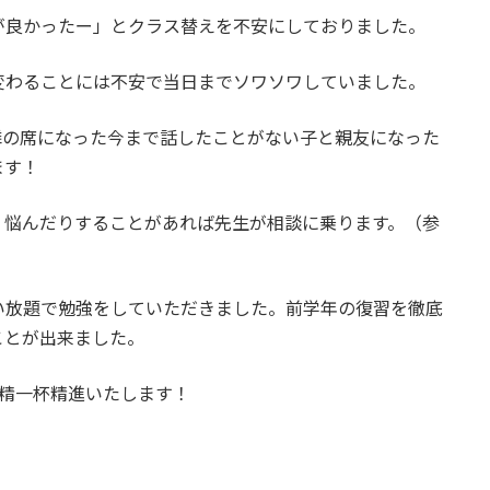
が良かったー」とクラス替えを不安にしておりました。
変わることには不安で当日までソワソワしていました。
隣の席になった今まで話したことがない子と親友になった
ます！
、悩んだりすることがあれば先生が相談に乗ります。（参
い放題で勉強をしていただきました。前学年の復習を徹底
ことが出来ました。
は精一杯精進いたします！